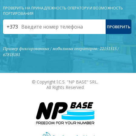
ПРОВЕРИТЬ НА ПРИНАДЛЕЖНОСТЬ ОПЕРАТОРУ И ВОЗМОЖНОСТЬ
ПОРТИРОВАНИЯ
+373
Пример фиксированных / мобильных операторов: 22151515 /
67818181
© Copyright î.C.S. "NP BASE" SRL.
All Rights Reserved